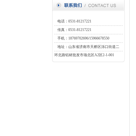
电话：0531-81217221
传真：0531-81217221
手机：18769702696/15966678550
地址：山东省济南市天桥区泺口街道二
环北路铝材批发市场北区A2区2-1-001