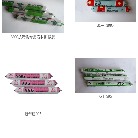
源一点995
8800抗污染专用石材耐候胶
双虹995
新华建995