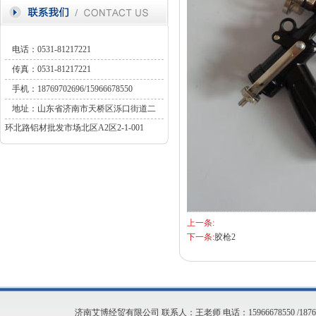
电话：0531-81217221
传真：0531-81217221
手机：18769702696/15966678550
地址：山东省济南市天桥区泺口街道二
环北路铝材批发市场北区A2区2-1-001
上一条:
下一条:
胶枪2
济南艾博经贸有限公司 联系人：王老师 电话：15966678550 /1